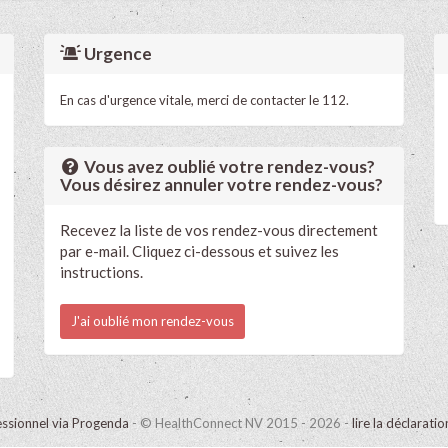
Urgence
En cas d'urgence vitale, merci de contacter le 112.
Vous avez oublié votre rendez-vous?
Vous désirez annuler votre rendez-vous?
Recevez la liste de vos rendez-vous directement
par e-mail. Cliquez ci-dessous et suivez les
instructions.
J'ai oublié mon rendez-vous
ssionnel via Progenda
- © HealthConnect NV 2015 - 2026 -
lire la déclarati