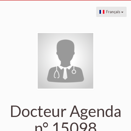
Français
Docteur Agenda
n° 15098