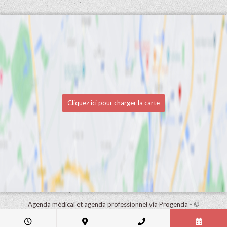
Cliquez ici pour charger la carte
Agenda médical et agenda professionnel via Progenda
- ©
HealthConnect NV 2015 - 2026 -
lire la déclaration de confidentialité
de ce cabinet