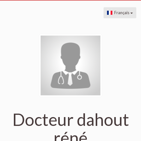
Français
Docteur dahout
réné