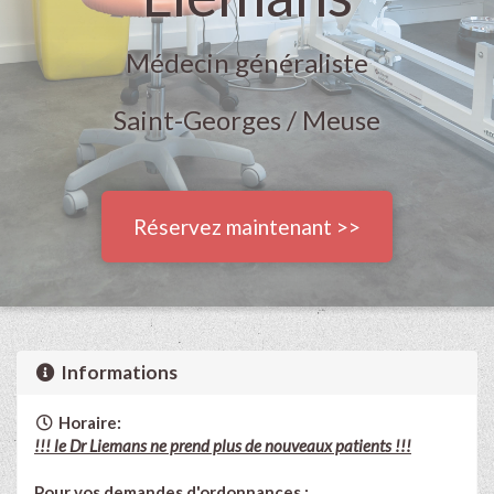
Médecin généraliste
Saint-Georges / Meuse
Réservez maintenant >>
Informations
Horaire:
!!! le Dr Liemans ne prend plus de nouveaux patients !!!
Pour vos demandes d'ordonnances :