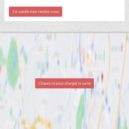
J'ai oublié mon rendez-vous
Cliquez ici pour charger la carte