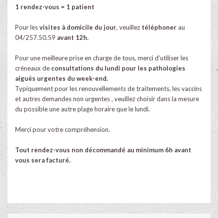
1 rendez-vous = 1 patient
Pour les
visites à domicile du jour
, veuillez
téléphoner
au
04/257.50.59
avant 12h.
Pour une meilleure prise en charge de tous, merci d’utiliser les
créneaux de
consultations du lundi pour les pathologies
aiguës urgentes du week-end.
Typiquement pour les renouvellements de traitements, les vaccins
et autres demandes non urgentes , veuillez choisir dans la mesure
du possible une autre plage horaire que le lundi.
Merci pour votre compréhension.
Tout rendez-vous non décommandé au minimum 6h avant
vous sera facturé.