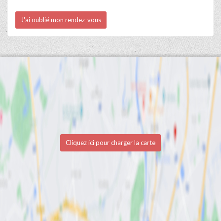
J'ai oublié mon rendez-vous
Cliquez ici pour charger la carte