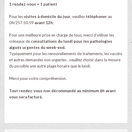
1 rendez-vous = 1 patient
Pour les
visites à domicile du jour
, veuillez
téléphoner
au
04/257.50.59
avant 12h.
Pour une meilleure prise en charge de tous, merci d’utiliser les
créneaux de
consultations du lundi pour les pathologies
aiguës urgentes du week-end.
Typiquement pour les renouvellements de traitements, les vaccins
et autres demandes non urgentes , veuillez choisir dans la mesure
du possible une autre plage horaire que le lundi.
Merci pour votre compréhension.
Tout rendez-vous non décommandé au minimum 6h avant
vous sera facturé.