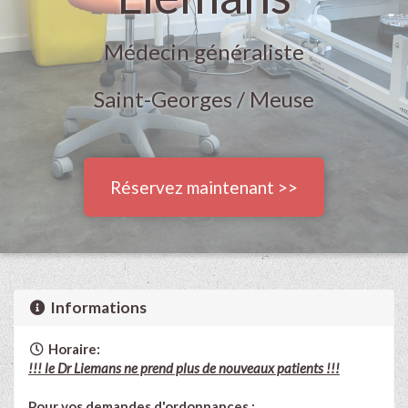
Médecin généraliste
Saint-Georges / Meuse
Réservez maintenant >>
Informations
Horaire:
!!! le Dr Liemans ne prend plus de nouveaux patients !!!
Pour vos demandes d'ordonnances :