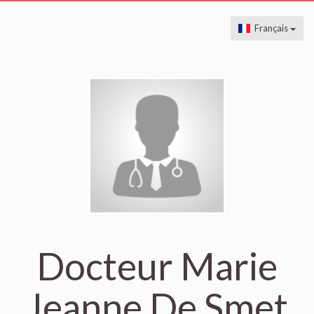
Français
Docteur Marie
Jeanne De Smet