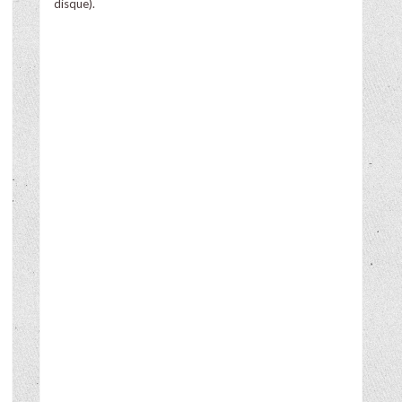
disque).