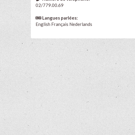
02/779.00.69
Langues parlées:
English
Français
Nederlands