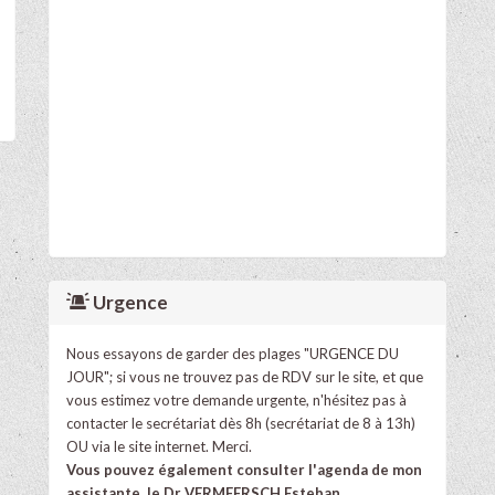
Urgence
Nous essayons de garder des plages "URGENCE DU
JOUR"; si vous ne trouvez pas de RDV sur le site, et que
vous estimez votre demande urgente, n'hésitez pas à
contacter le secrétariat dès 8h (secrétariat de 8 à 13h)
OU via le site internet. Merci.
Vous pouvez également consulter l'agenda de mon
assistante, le Dr VERMEERSCH Esteban.