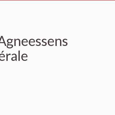
 Agneessens
érale