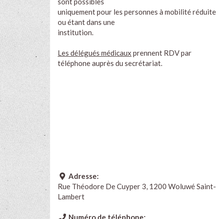
sont possibles
uniquement pour les personnes à mobilité réduite
ou étant dans une
institution.
Les délégués médicaux
prennent RDV par
téléphone auprès du secrétariat.
Adresse:
Rue Théodore De Cuyper 3, 1200 Woluwé Saint-
Lambert
Numéro de téléphone: