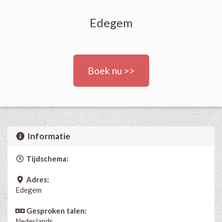
Edegem
Boek nu >>
Informatie
Tijdschema:
Adres:
Edegem
Gesproken talen:
Nederlands