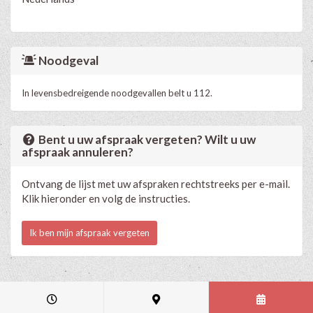
Noodgeval
In levensbedreigende noodgevallen belt u 112.
Bent u uw afspraak vergeten? Wilt u uw
afspraak annuleren?
Ontvang de lijst met uw afspraken rechtstreeks per e-mail.
Klik hieronder en volg de instructies.
Ik ben mijn afspraak vergeten
Medische en professionele agenda via Progenda
- © HealthConnect NV
2015 - 2026 -
lees de privacyverklaring van deze praktijk