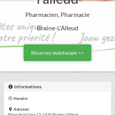
Pharmacien, Pharmacie
Braine-L'Alleud
Réservez maintenant >>
Informations
Horaire:
Adresse:
Place de la Gare 13, 1420 Braine-L'Alleud