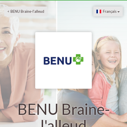
< BENU Braine-l'alleud
Français
BENU Braine-
l'alleud