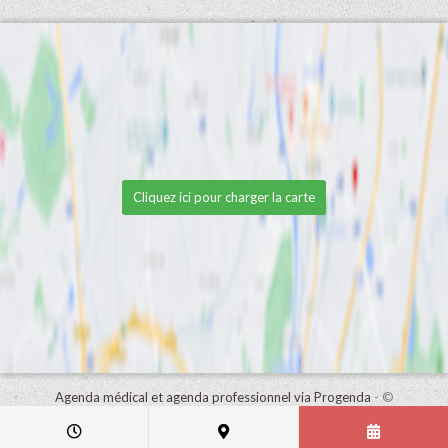
Cliquez ici pour charger la carte
Agenda médical et agenda professionnel via Progenda
- ©
HealthConnect NV 2015 - 2026 -
lire la déclaration de confidentialité
de ce cabinet