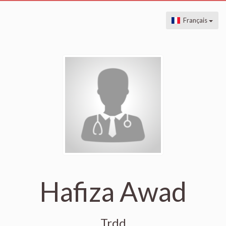
Français
Hafiza Awad
Trdd