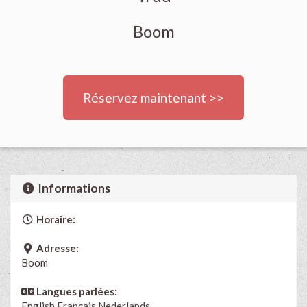
Boom
Réservez maintenant >>
Informations
Horaire:
Adresse:
Boom
Langues parlées:
English
Français
Nederlands